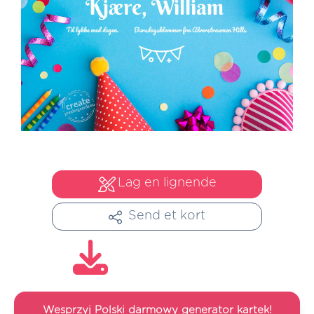
Lag en lignende
Send et kort
Wesprzyj Polski darmowy generator kartek!