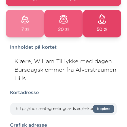
7 zł
20 zł
50 zł
Innholdet på kortet
Kjære, William Til lykke med dagen.
Bursdagsklemmer fra Alverstraumen
Hills
Kortadresse
Kopiere
Grafisk adresse