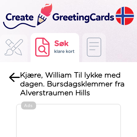
Søk
klare kort
Kjære, William Til lykke med
dagen. Bursdagsklemmer fra
Alverstraumen Hills
Ads