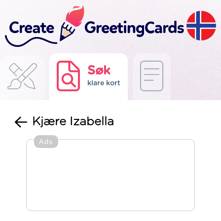
Søk
klare kort
Kjære Izabella
Ads