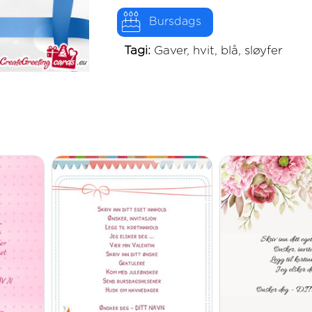
Bursdags
Tagi:
Gaver, hvit, blå, sløyfer