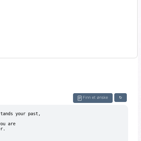
Finn et ønske
↻