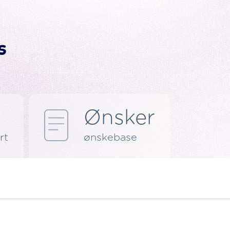
Ønsker
rt
ønskebase