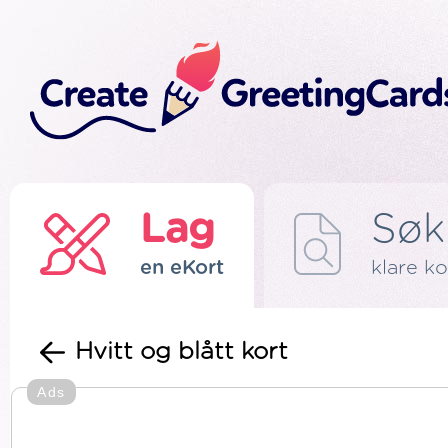
Lag
Søk
en eKort
klare ko
Hvitt og blått kort
Ads