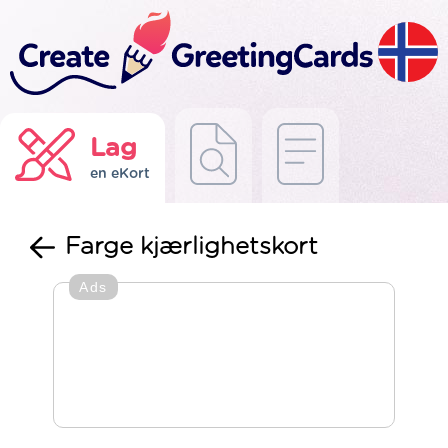
Lag
en eKort
Farge kjærlighetskort
Ads