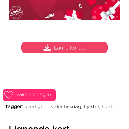
Lagre kortet
Valentinsdagen
tagger:
kjærlighet, valentinsdag, hjerter, hjerte