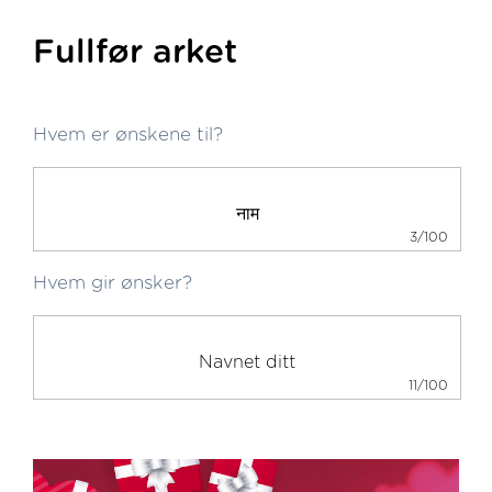
Fullfør arket
Hvem er ønskene til?
3/100
Hvem gir ønsker?
11/100