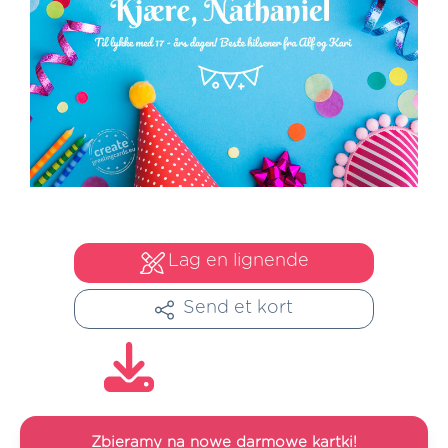
Lag en lignende
Send et kort
Zbieramy na nowe darmowe kartki!