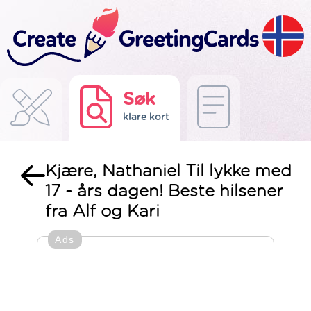
Søk
klare kort
Kjære, Nathaniel Til lykke med
17 - års dagen! Beste hilsener
fra Alf og Kari
Ads