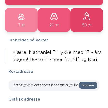
7 zł
20 zł
50 zł
Innholdet på kortet
Kjære, Nathaniel Til lykke med 17 - års
dagen! Beste hilsener fra Alf og Kari
Kortadresse
Kopiere
Grafisk adresse