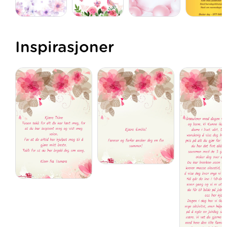
Inspirasjoner