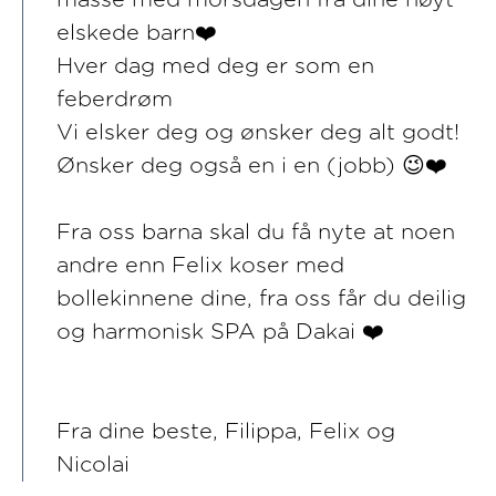
elskede barn❤️
Hver dag med deg er som en
feberdrøm
Vi elsker deg og ønsker deg alt godt!
Ønsker deg også en i en (jobb) 😉❤️
Fra oss barna skal du få nyte at noen
andre enn Felix koser med
bollekinnene dine, fra oss får du deilig
og harmonisk SPA på Dakai ❤️
Fra dine beste, Filippa, Felix og
Nicolai